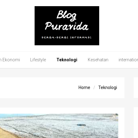
an Ekonomi
Lifestyle
Teknologi
Kesehatan
internatio
Home
Teknologi