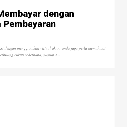
 Membayar dengan
m Pembayaran
aksi dengan menggunakan virtual akun, anda juga perlu memahami
terbilang cukup sederhana, namun s…