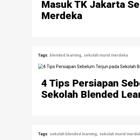
Masuk TK Jakarta Se
Merdeka
Tags:
blended learning
sekolah murid merdeka
4 Tips Persiapan Se
Sekolah Blended Lea
Tags:
sekolah blended learning
sekolah murid merde