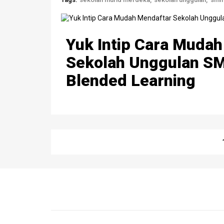
Yuk Intip Cara Muda
Sekolah Unggulan S
Blended Learning