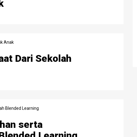
k
at Dari Sekolah
ihan serta
Blended Learning