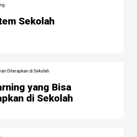
tem Sekolah
rning yang Bisa
apkan di Sekolah
m