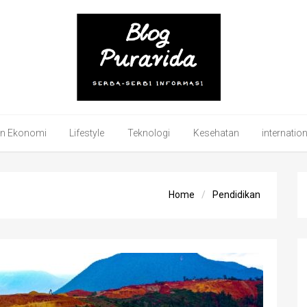
an Ekonomi
Lifestyle
Teknologi
Kesehatan
internatio
Home
Pendidikan