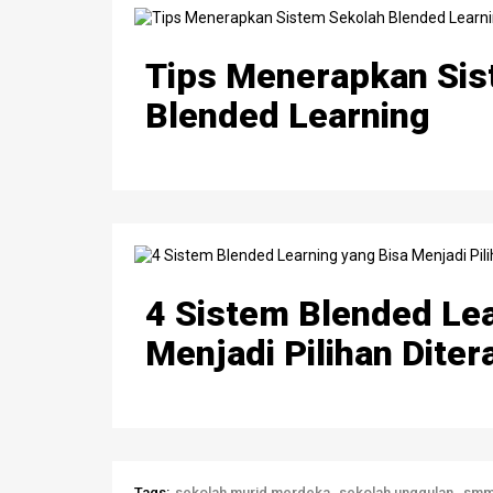
Tips Menerapkan Sis
Blended Learning
4 Sistem Blended Lea
Menjadi Pilihan Diter
Tags:
sekolah murid merdeka
sekolah unggulan
sm