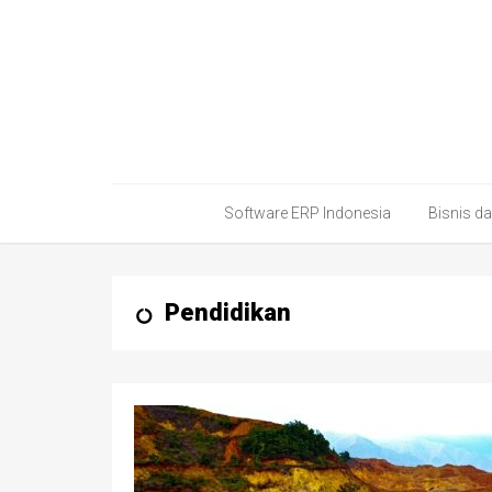
Software ERP Indonesia
Bisnis d
Pendidikan