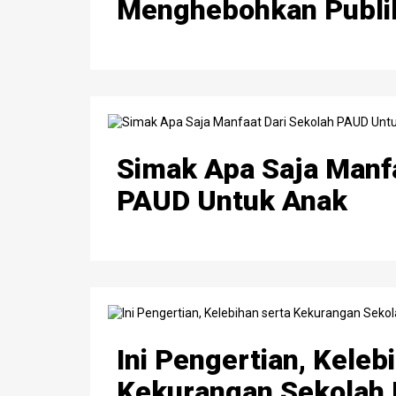
Menghebohkan Publi
Simak Apa Saja Manfa
PAUD Untuk Anak
Ini Pengertian, Keleb
Kekurangan Sekolah 