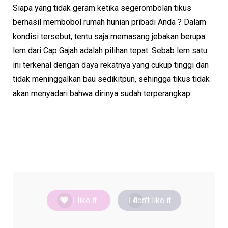
Siapa yang tidak geram ketika segerombolan tikus
berhasil membobol rumah hunian pribadi Anda ? Dalam
kondisi tersebut, tentu saja memasang jebakan berupa
lem dari Cap Gajah adalah pilihan tepat. Sebab lem satu
ini terkenal dengan daya rekatnya yang cukup tinggi dan
tidak meninggalkan bau sedikitpun, sehingga tikus tidak
akan menyadari bahwa dirinya sudah terperangkap.
I like it
I don't like it
0
0