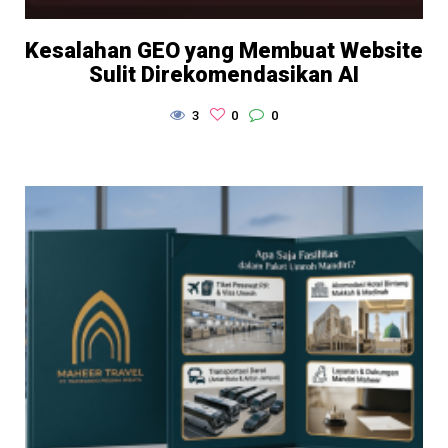
Kesalahan GEO yang Membuat Website
Sulit Direkomendasikan AI
3
0
0