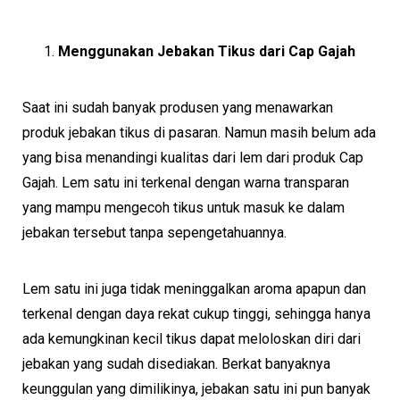
Menggunakan Jebakan Tikus dari Cap Gajah
Saat ini sudah banyak produsen yang menawarkan
produk jebakan tikus di pasaran. Namun masih belum ada
yang bisa menandingi kualitas dari lem dari produk Cap
Gajah. Lem satu ini terkenal dengan warna transparan
yang mampu mengecoh tikus untuk masuk ke dalam
jebakan tersebut tanpa sepengetahuannya.
Lem satu ini juga tidak meninggalkan aroma apapun dan
terkenal dengan daya rekat cukup tinggi, sehingga hanya
ada kemungkinan kecil tikus dapat meloloskan diri dari
jebakan yang sudah disediakan. Berkat banyaknya
keunggulan yang dimilikinya, jebakan satu ini pun banyak