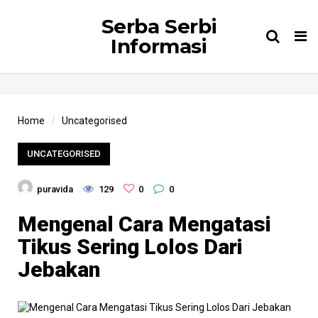
Serba Serbi
Tog
Informasi
nav
Home
Uncategorised
UNCATEGORISED
puravida
129
0
0
Mengenal Cara Mengatasi
Tikus Sering Lolos Dari
Jebakan