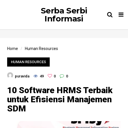
Serba Serbi
Tog
Informasi
nav
Home
Human Resources
HUMAN RESOURCES
puravida
49
0
0
10 Software HRMS Terbaik
untuk Efisiensi Manajemen
SDM