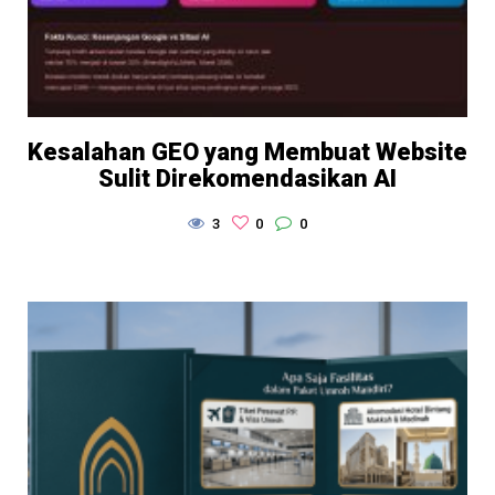
Kesalahan GEO yang Membuat Website
Sulit Direkomendasikan AI
3
0
0