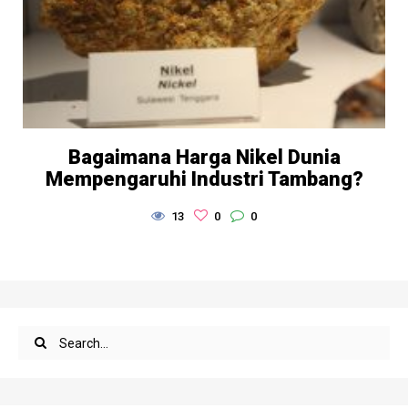
Bagaimana Harga Nikel Dunia
Mempengaruhi Industri Tambang?
13
0
0