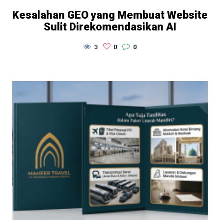
Kesalahan GEO yang Membuat Website
Sulit Direkomendasikan AI
3
0
0