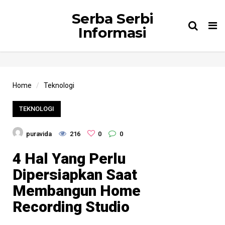
Serba Serbi
Tog
Informasi
nav
Home
Teknologi
TEKNOLOGI
puravida
216
0
0
4 Hal Yang Perlu
Dipersiapkan Saat
Membangun Home
Recording Studio