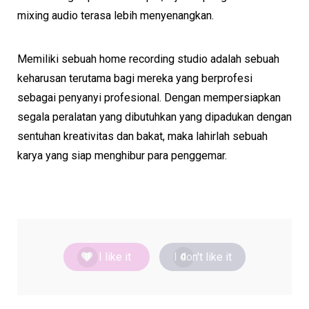
mixing audio terasa lebih menyenangkan.
Memiliki sebuah home recording studio adalah sebuah
keharusan terutama bagi mereka yang berprofesi
sebagai penyanyi profesional. Dengan mempersiapkan
segala peralatan yang dibutuhkan yang dipadukan dengan
sentuhan kreativitas dan bakat, maka lahirlah sebuah
karya yang siap menghibur para penggemar.
I like it
I don't like it
0
0