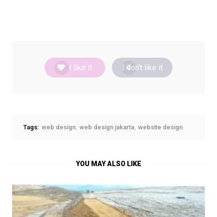
I like it
I don't like it
0
0
Tags:
web design
web design jakarta
website design
YOU MAY ALSO LIKE