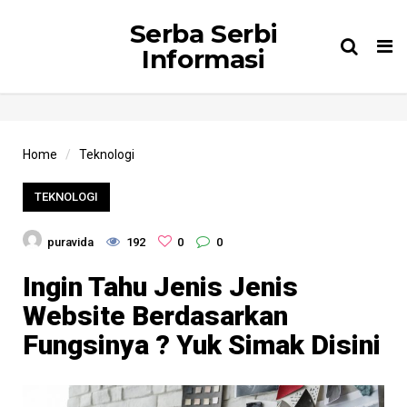
Serba Serbi
Tog
Informasi
nav
Home
Teknologi
TEKNOLOGI
puravida
192
0
0
Ingin Tahu Jenis Jenis
Website Berdasarkan
Fungsinya ? Yuk Simak Disini