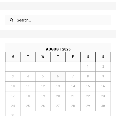
AUGUST 2026
M
T
W
T
F
S
S
1
2
3
4
5
6
7
8
9
10
11
12
13
14
15
16
17
18
19
20
21
22
23
24
25
26
27
28
29
30
31