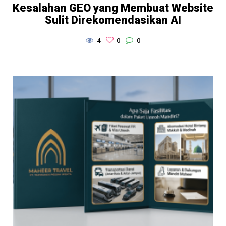
Kesalahan GEO yang Membuat Website
Sulit Direkomendasikan AI
4
0
0