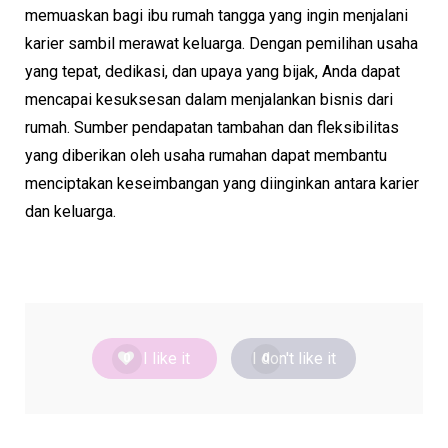
memuaskan bagi ibu rumah tangga yang ingin menjalani
karier sambil merawat keluarga. Dengan pemilihan usaha
yang tepat, dedikasi, dan upaya yang bijak, Anda dapat
mencapai kesuksesan dalam menjalankan bisnis dari
rumah. Sumber pendapatan tambahan dan fleksibilitas
yang diberikan oleh usaha rumahan dapat membantu
menciptakan keseimbangan yang diinginkan antara karier
dan keluarga.
I like it
I don't like it
0
0