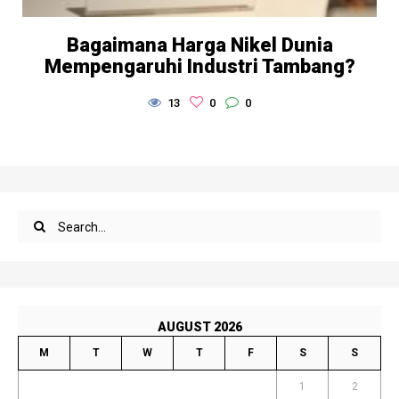
Bagaimana Harga Nikel Dunia
Mempengaruhi Industri Tambang?
13
0
0
AUGUST 2026
M
T
W
T
F
S
S
1
2