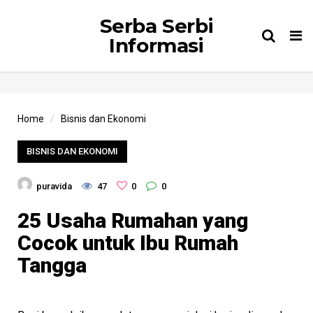
Serba Serbi
Tog
Informasi
nav
Home
Bisnis dan Ekonomi
BISNIS DAN EKONOMI
puravida
47
0
0
25 Usaha Rumahan yang
Cocok untuk Ibu Rumah
Tangga