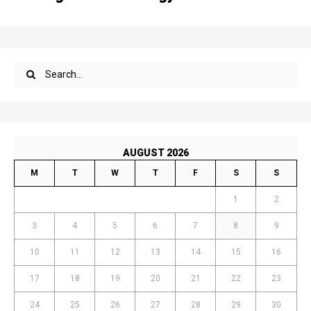
AUGUST 2026
M
T
W
T
F
S
S
1
2
3
4
5
6
7
8
9
10
11
12
13
14
15
16
17
18
19
20
21
22
23
24
25
26
27
28
29
30