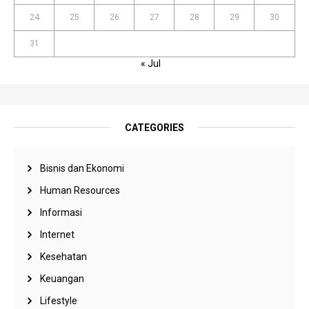
24
25
26
27
28
29
30
31
« Jul
CATEGORIES
Bisnis dan Ekonomi
Human Resources
Informasi
Internet
Kesehatan
Keuangan
Lifestyle