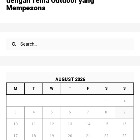
dengan Tema Outdoor yang
Mempesona
AUGUST 2026
M
T
W
T
F
S
S
1
2
3
4
5
6
7
8
9
10
11
12
13
14
15
16
17
18
19
20
21
22
23