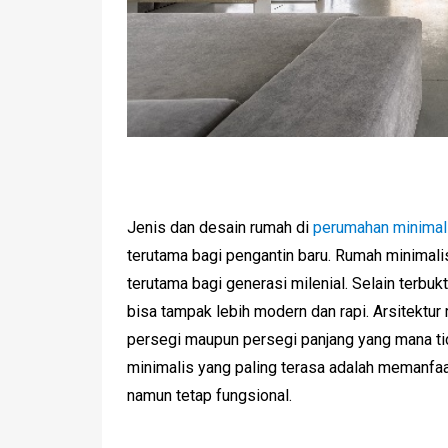
Jenis dan desain rumah di
perumahan minimal
terutama bagi pengantin baru. Rumah minima
terutama bagi generasi milenial. Selain terb
bisa tampak lebih modern dan rapi. Arsitektur
persegi maupun persegi panjang yang mana t
minimalis yang paling terasa adalah memanfa
namun tetap fungsional.