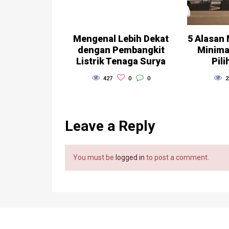
Mengenal Lebih Dekat
5 Alasan
dengan Pembangkit
Minima
Listrik Tenaga Surya
Pili
427
0
0
2
Leave a Reply
You must be
logged in
to post a comment.