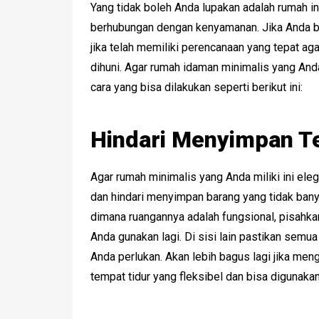
Yang tidak boleh Anda lupakan adalah rumah in
berhubungan dengan kenyamanan. Jika Anda b
jika telah memiliki perencanaan yang tepat a
dihuni. Agar rumah idaman minimalis yang An
cara yang bisa dilakukan seperti berikut ini:
Hindari Menyimpan Te
Agar rumah minimalis yang Anda miliki ini el
dan hindari menyimpan barang yang tidak banya
dimana ruangannya adalah fungsional, pisahka
Anda gunakan lagi. Di sisi lain pastikan semu
Anda perlukan. Akan lebih bagus lagi jika men
tempat tidur yang fleksibel dan bisa digunak