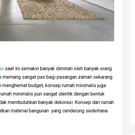
is
saat ini semakin banyak diminati oleh banyak orang
lis memang sangat pas bagi pasangan zaman sekarang
ukti menghemat budget, konsep rumah minimalis juga
 rumah minimalis pun sangat identik dengan bentuk
idak membutuhkan banyak dekorasi. Konsep dari rumah
atkan material bangunan yang cenderung sederhana