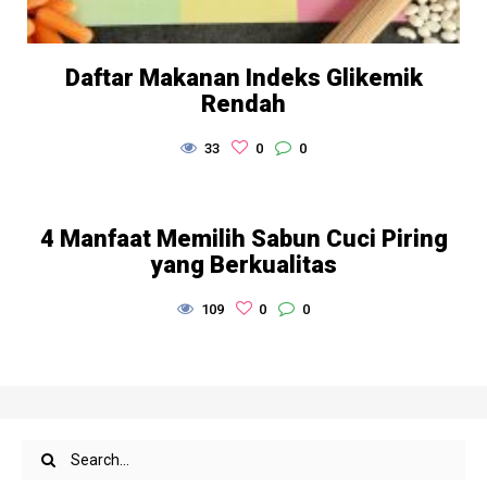
Daftar Makanan Indeks Glikemik
Rendah
33
0
0
4 Manfaat Memilih Sabun Cuci Piring
yang Berkualitas
109
0
0