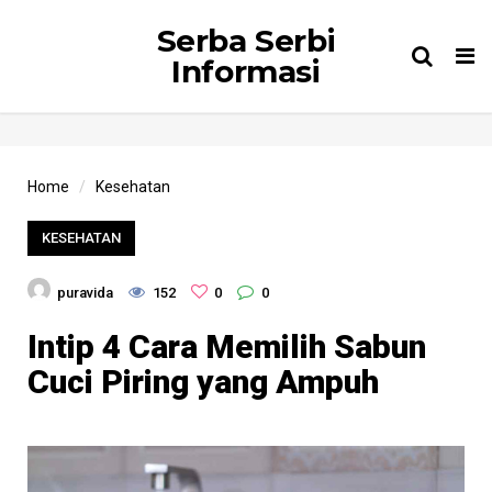
Serba Serbi
Tog
Informasi
nav
Home
Kesehatan
KESEHATAN
puravida
152
0
0
Intip 4 Cara Memilih Sabun
Cuci Piring yang Ampuh