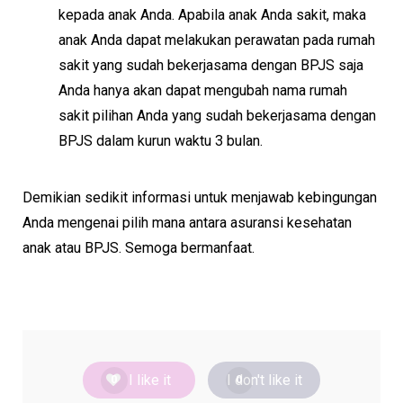
kepada anak Anda. Apabila anak Anda sakit, maka
anak Anda dapat melakukan perawatan pada rumah
sakit yang sudah bekerjasama dengan BPJS saja
Anda hanya akan dapat mengubah nama rumah
sakit pilihan Anda yang sudah bekerjasama dengan
BPJS dalam kurun waktu 3 bulan.
Demikian sedikit informasi untuk menjawab kebingungan
Anda mengenai pilih mana antara asuransi kesehatan
anak atau BPJS. Semoga bermanfaat.
I like it
I don't like it
0
0