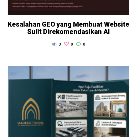
Kesalahan GEO yang Membuat Website
Sulit Direkomendasikan AI
3
0
0