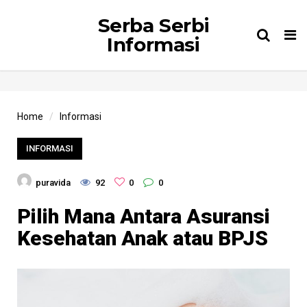
Serba Serbi
Tog
Informasi
nav
Home
Informasi
INFORMASI
puravida
92
0
0
Pilih Mana Antara Asuransi
Kesehatan Anak atau BPJS