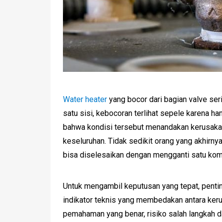
Water heater
yang bocor dari bagian valve se
satu sisi, kebocoran terlihat sepele karena han
bahwa kondisi tersebut menandakan kerusaka
keseluruhan. Tidak sedikit orang yang akhirn
bisa diselesaikan dengan mengganti satu kom
Untuk mengambil keputusan yang tepat, penti
indikator teknis yang membedakan antara ker
pemahaman yang benar, risiko salah langkah da