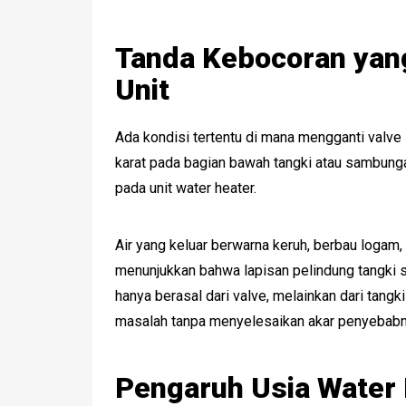
Tanda Kebocoran yan
Unit
Ada kondisi tertentu di mana mengganti valve s
karat pada bagian bawah tangki atau sambungan
pada unit water heater.
Air yang keluar berwarna keruh, berbau logam, 
menunjukkan bahwa lapisan pelindung tangki su
hanya berasal dari valve, melainkan dari tangk
masalah tanpa menyelesaikan akar penyebabn
Pengaruh Usia Water 