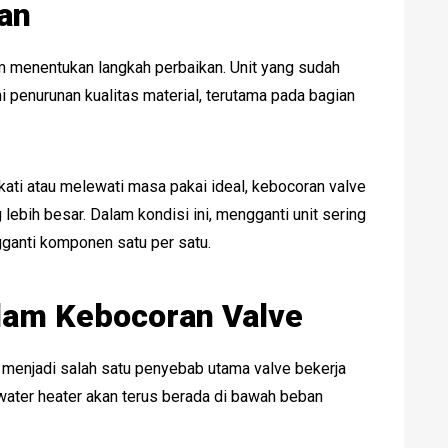
an
am menentukan langkah perbaikan. Unit yang sudah
penurunan kualitas material, terutama pada bagian
ati atau melewati masa pakai ideal, kebocoran valve
 lebih besar. Dalam kondisi ini, mengganti unit sering
gganti komponen satu per satu.
lam Kebocoran Valve
ggi menjadi salah satu penyebab utama valve bekerja
 water heater akan terus berada di bawah beban