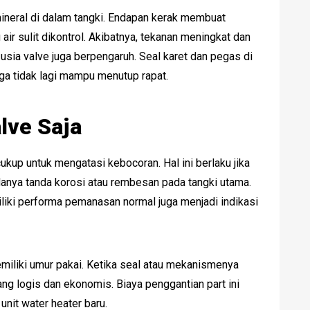
neral di dalam tangki. Endapan kerak membuat
ir sulit dikontrol. Akibatnya, tekanan meningkat dan
, usia valve juga berpengaruh. Seal karet dan pegas di
a tidak lagi mampu menutup rapat.
lve Saja
kup untuk mengatasi kebocoran. Hal ini berlaku jika
adanya tanda korosi atau rembesan pada tangki utama.
iliki performa pemanasan normal juga menjadi indikasi
liki umur pakai. Ketika seal atau mekanismenya
ang logis dan ekonomis. Biaya penggantian part ini
unit water heater baru.