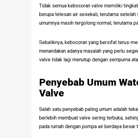
Tidak semua kebocoran valve memiliki tingka
berupa tetesan air sesekali, terutama setelah 
umumnya masih tergolong normal, terutama pad
Sebaliknya, kebocoran yang bersifat terus-men
menandakan adanya masalah yang perlu segera 
valve tidak lagi menutup dengan sempurna atau
Penyebab Umum Water
Valve
Salah satu penyebab paling umum adalah tekana
berlebih membuat valve sering terbuka, sehingga
pada rumah dengan pompa air berdaya besar t