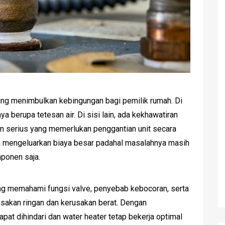
ring menimbulkan kebingungan bagi pemilik rumah. Di
ya berupa tetesan air. Di sisi lain, ada kekhawatiran
n serius yang memerlukan penggantian unit secara
ya mengeluarkan biaya besar padahal masalahnya masih
ponen saja.
ng memahami fungsi valve, penyebab kebocoran, serta
usakan ringan dan kerusakan berat. Dengan
pat dihindari dan water heater tetap bekerja optimal