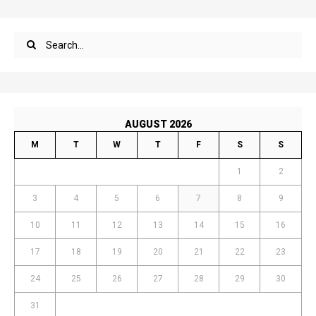
AUGUST 2026
M
T
W
T
F
S
S
1
2
3
4
5
6
7
8
9
10
11
12
13
14
15
16
17
18
19
20
21
22
23
24
25
26
27
28
29
30
31