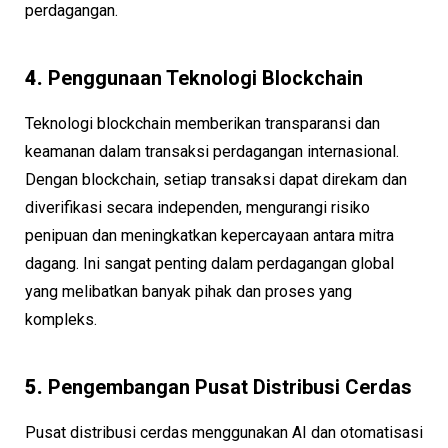
perdagangan.
4.
Penggunaan Teknologi Blockchain
Teknologi blockchain memberikan transparansi dan
keamanan dalam transaksi perdagangan internasional.
Dengan blockchain, setiap transaksi dapat direkam dan
diverifikasi secara independen, mengurangi risiko
penipuan dan meningkatkan kepercayaan antara mitra
dagang. Ini sangat penting dalam perdagangan global
yang melibatkan banyak pihak dan proses yang
kompleks.
5.
Pengembangan Pusat Distribusi Cerdas
Pusat distribusi cerdas menggunakan AI dan otomatisasi