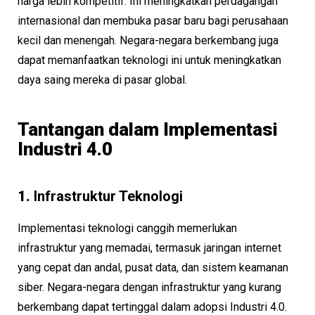
harga lebih kompetitif. Ini meningkatkan perdagangan
internasional dan membuka pasar baru bagi perusahaan
kecil dan menengah. Negara-negara berkembang juga
dapat memanfaatkan teknologi ini untuk meningkatkan
daya saing mereka di pasar global.
Tantangan dalam Implementasi
Industri 4.0
1.
Infrastruktur Teknologi
Implementasi teknologi canggih memerlukan
infrastruktur yang memadai, termasuk jaringan internet
yang cepat dan andal, pusat data, dan sistem keamanan
siber. Negara-negara dengan infrastruktur yang kurang
berkembang dapat tertinggal dalam adopsi Industri 4.0.