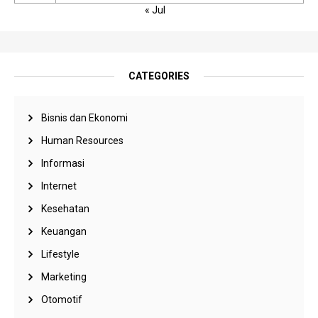
« Jul
CATEGORIES
Bisnis dan Ekonomi
Human Resources
Informasi
Internet
Kesehatan
Keuangan
Lifestyle
Marketing
Otomotif