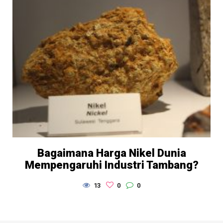
Bagaimana Harga Nikel Dunia
Mempengaruhi Industri Tambang?
13
0
0