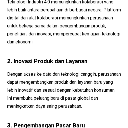
Teknologi Industri 4.0 memungkinkan kolaborasi yang
lebih baik antara perusahaan di berbagai negara. Platform
digital dan alat kolaborasi memungkinkan perusahaan
untuk bekerja sama dalam pengembangan produk,
penelitian, dan inovasi, mempercepat kemajuan teknologi
dan ekonomi.
2.
Inovasi Produk dan Layanan
Dengan akses ke data dan teknologi canggih, perusahaan
dapat mengembangkan produk dan layanan baru yang
lebih inovatif dan sesuai dengan kebutuhan konsumen.
Ini membuka peluang baru di pasar global dan
meningkatkan daya saing perusahaan.
3.
Pengembangan Pasar Baru