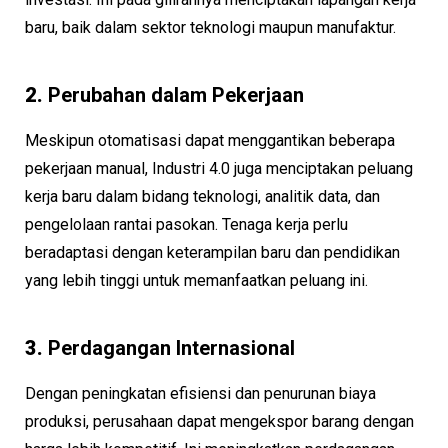
baru, baik dalam sektor teknologi maupun manufaktur.
2.
Perubahan dalam Pekerjaan
Meskipun otomatisasi dapat menggantikan beberapa
pekerjaan manual, Industri 4.0 juga menciptakan peluang
kerja baru dalam bidang teknologi, analitik data, dan
pengelolaan rantai pasokan. Tenaga kerja perlu
beradaptasi dengan keterampilan baru dan pendidikan
yang lebih tinggi untuk memanfaatkan peluang ini.
3.
Perdagangan Internasional
Dengan peningkatan efisiensi dan penurunan biaya
produksi, perusahaan dapat mengekspor barang dengan